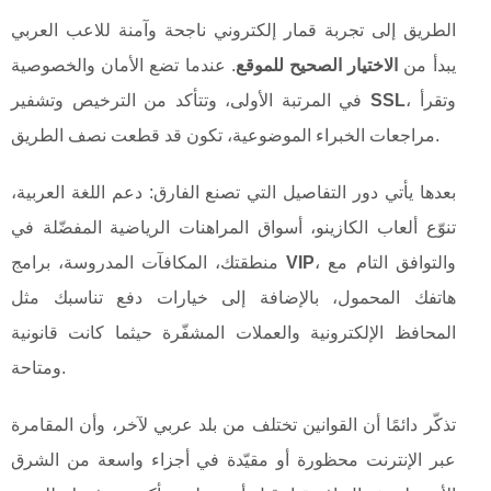
الطريق إلى تجربة قمار إلكتروني ناجحة وآمنة للاعب العربي
يبدأ من
الاختيار الصحيح للموقع
. عندما تضع الأمان والخصوصية
، وتقرأ
SSL
في المرتبة الأولى، وتتأكد من الترخيص وتشفير
مراجعات الخبراء الموضوعية، تكون قد قطعت نصف الطريق.
بعدها يأتي دور التفاصيل التي تصنع الفارق: دعم اللغة العربية،
تنوّع ألعاب الكازينو، أسواق المراهنات الرياضية المفضّلة في
، والتوافق التام مع
VIP
منطقتك، المكافآت المدروسة، برامج
هاتفك المحمول، بالإضافة إلى خيارات دفع تناسبك مثل
المحافظ الإلكترونية والعملات المشفّرة حيثما كانت قانونية
ومتاحة.
تذكّر دائمًا أن القوانين تختلف من بلد عربي لآخر، وأن المقامرة
عبر الإنترنت محظورة أو مقيّدة في أجزاء واسعة من الشرق