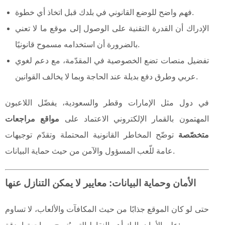
فهم واضح للوضع القانوني في بلدك قبل اتخاذ أي خطوة.
الإدراك أن القدرة التقنية على الوصول إلى موقع ما لا تعني
بالضرورة أن استخدامه مسموح قانونيًا.
تفضيل منصات تضع الخصوصية في المقدّمة، مع دعم لغوي
عربي وطرق دفع بديلة عند الحاجة وبما لا يخالف القوانين.
في دول مثل الإمارات وقطر والسعودية، يفضّل اللاعبون
المهتمون بالقمار الإلكتروني الاعتماد على
مواقع مراجعات
متخصّصة
توضّح المخاطر القانونية المحتملة وتقدّم توجيهات
عامة للّعب المسؤول والآمن من حيث حماية البيانات.
الأمان وحماية البيانات: معايير لا يمكن التنازل عنها
حتى لو كان الموقع جذابًا من حيث المكافآت والألعاب، لا تساوم