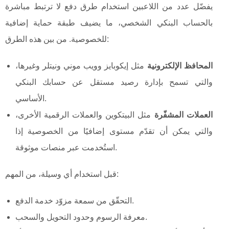
يفضّل عدد من اللاعبين استخدام طرق دفع لا ترتبط مباشرة
بالحساب البنكي الشخصي، ما يضيف طبقة حماية إضافية
للخصوصية. من بين هذه الطرق:
المحافظ الإلكترونية
مثل إيكوبايز وويب موني ونيتلر وغيرها،
والتي تسمح بإدارة رصيد مستقل عن حسابك البنكي
الأساسي.
العملات المشفّرة
مثل البيتكوين والعملات الرقمية الأخرى،
والتي يمكن أن تقدّم مستوى إضافيًا من الخصوصية إذا
استُخدمت عبر منصات موثوقة.
قبل استخدام أي وسيلة، من المهم:
التحقّق من سمعة مزوّد خدمة الدفع.
معرفة الرسوم وحدود التحويل والسحب.