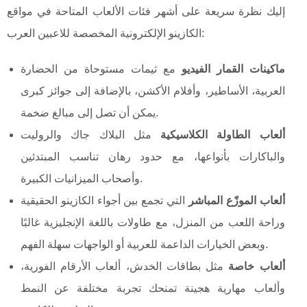
إليك نظرة سريعة على أشهر فئات الألعاب المتاحة في مواقع
الكازينو الإلكترونية المخصصة للاعبين العرب:
ماكينات القمار الفيديو
مع ثيمات مستوحاة من الحضارة
العربية، الأساطير، وأفلام الأكشن، بالإضافة إلى جوائز كبرى
يمكن أن تصل إلى مبالغ ضخمة.
ألعاب الطاولة الكلاسيكية
مثل البلاك جاك والروليت
والباكارات بأنواعها، مع حدود رهان تناسب المبتدئين
وأصحاب الميزانيات الكبيرة.
ألعاب الموزّع المباشر
التي تجمع بين أجواء الكازينو الحقيقية
وراحة اللعب من المنزل، مع طاولات باللغة الإنجليزية غالبًا
وبعض الخيارات الداعمة للعربية أو الواجهات سهلة الفهم.
ألعاب خاصة
مثل بطاقات الخدش، ألعاب الأرقام الفورية،
وألعاب مهارية هجينة تمنحك تجربة مختلفة عن النمط