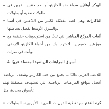
البوكر أونلاين
سواء ضد الكازينو أو ضد لاعبين آخرين في
طاولات نقدية أو بطولات.
الباكارات
وهي لعبة مفضّلة لكثير من اللاعبين في آسيا
والشرق الأوسط بفضل بساطتها.
ألعاب الموزّع المباشر
التي تبثّ من استوديوهات حقيقية مع
موزّعين حقيقيين، لتقترب بك من أجواء الكازينو الأرضي
وأنت في منزلك.
4. أسواق المراهنات الرياضية المفضلة عربيًا
اللاعب العربي غالبًا ما يجمع بين حب الكازينو وشغف الرياضة.
أفضل مواقع المراهنات الرياضية التي تستهدف منطقتنا تهتم
بأسواق محددة، مثل:
كرة القدم
مع تغطية الدوريات العربية، الأوروبية، البطولات