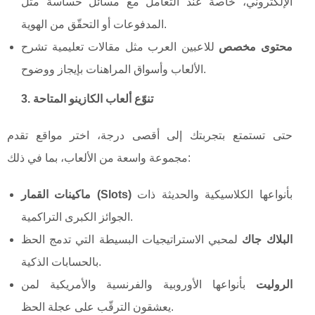
الإلكتروني، خاصة عند التعامل مع مسائل حساسة مثل
المدفوعات أو التحقّق من الهوية.
محتوى مخصص
للاعبين العرب مثل مقالات تعليمية تشرح
الألعاب وأسواق المراهنات بإيجاز ووضوح.
3. تنوّع ألعاب الكازينو المتاحة
حتى تستمتع بتجربتك إلى أقصى درجة، اختر مواقع تقدم
مجموعة واسعة من الألعاب، بما في ذلك:
بأنواعها الكلاسيكية والحديثة ذات
ماكينات القمار (Slots)
الجوائز الكبرى التراكمية.
البلاك جاك
لمحبي الاستراتيجيات البسيطة التي تدمج الحظ
بالحسابات الذكية.
الروليت
بأنواعها الأوروبية والفرنسية والأمريكية لمن
يعشقون الترقّب على عجلة الحظ.