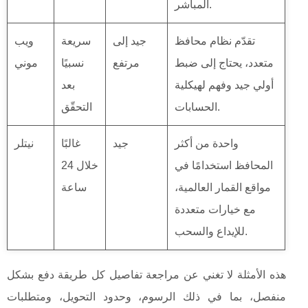
المباشر.
تقدّم نظام محافظ
جيد إلى
سريعة
ويب
متعدد، يحتاج إلى ضبط
مرتفع
نسبيًا
موني
أولي جيد وفهم لهيكلية
بعد
الحسابات.
التحقّق
واحدة من أكثر
جيد
غالبًا
نيتلر
المحافظ استخدامًا في
خلال 24
مواقع القمار العالمية،
ساعة
مع خيارات متعددة
للإيداع والسحب.
هذه الأمثلة لا تغني عن مراجعة تفاصيل كل طريقة دفع بشكل
منفصل، بما في ذلك الرسوم، وحدود التحويل، ومتطلبات