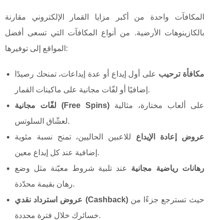
المكافآت واحدة من أكبر مزايا القمار الإلكتروني مقارنة
بالكازينوهات الأرضية. من أنواع المكافآت التي تسعى أفضل
المواقع إلى توفيرها:
مكافأة ترحيب
على أول إيداع أو عدة إيداعات، تمنحك رصيدًا
إضافيًا أو لفّات مجانية على ماكينات القمار.
على ألعاب مختارة، مثالية
لفّات مجانية (Free Spins)
لعشّاق السلوتس.
عروض إعادة الإيداع
للاعبين الحاليين، تمنح نسبة مئوية
إضافية عند كل إيداع معين.
رهانات رياضية مجانية
عند تلبية شروط معيّنة مثل وضع
رهان بقيمة محدّدة.
حيث تسترجع جزءًا من
عروض استرداد نقدي (Cashback)
خسائرك خلال فترة محددة.