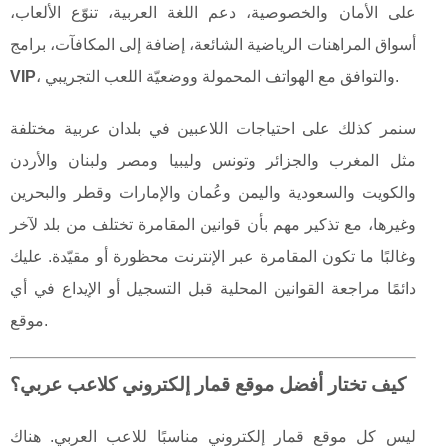
على الأمان والخصوصية، دعم اللغة العربية، تنوّع الألعاب،
أسواق المراهنات الرياضية الشائعة، إضافة إلى المكافآت، برامج
، والتوافق مع الهواتف المحمولة ووضعيّة اللعب التجريبي.
VIP
سنمر كذلك على احتياجات اللاعبين في بلدان عربية مختلفة
مثل المغرب والجزائر وتونس وليبيا ومصر ولبنان والأردن
والكويت والسعودية واليمن وعُمان والإمارات وقطر والبحرين
وغيرها، مع تذكير مهم بأن قوانين المقامرة تختلف من بلد لآخر
وغالبًا ما تكون المقامرة عبر الإنترنت محظورة أو مقيّدة. عليك
دائمًا مراجعة القوانين المحلية قبل التسجيل أو الإيداع في أي
موقع.
كيف تختار أفضل موقع قمار إلكتروني كلاعب عربي؟
ليس كل موقع قمار إلكتروني مناسبًا للاعب العربي. هناك