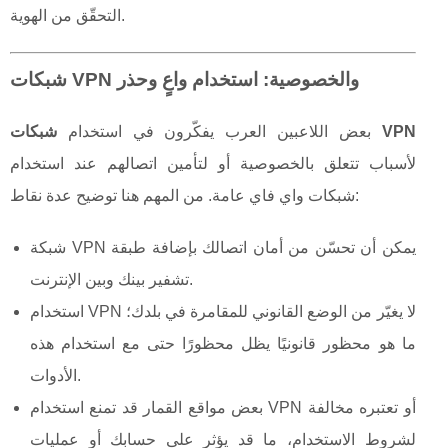
التحقّق من الهوية.
شبكات VPN والخصوصية: استخدام واعٍ وحذر
شبكات VPN
بعض اللاعبين العرب يفكّرون في استخدام
لأسباب تتعلق بالخصوصية أو لتأمين اتصالهم عند استخدام
شبكات واي فاي عامة. من المهم هنا توضيح عدة نقاط:
شبكة VPN يمكن أن تحسّن من أمان اتصالك بإضافة طبقة
تشفير بينك وبين الإنترنت.
استخدام VPN لا يغيّر من الوضع القانوني للمقامرة في بلدك؛
ما هو محظور قانونيًا يظل محظورًا حتى مع استخدام هذه
الأدوات.
بعض مواقع القمار قد تمنع استخدام VPN أو تعتبره مخالفة
لشروط الاستخدام، ما قد يؤثر على حسابك أو عمليات