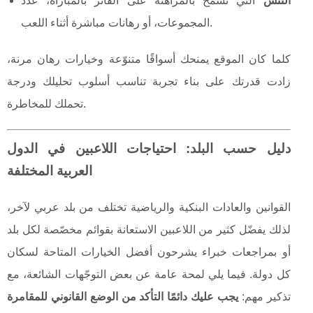
التنس
التي تسمح بالمراهنة على الفائز بالمباراة، عدد
المجموعات، أو رهانات مباشرة أثناء اللعب.
كلما كان الموقع يمنحك أسواقًا متنوّعة وخيارات رهان مرنة،
زادت قدرتك على بناء تجربة تناسب أسلوب تحليلك ودرجة
تحملك للمخاطرة.
دليل حسب البلد: احتياجات اللاعبين في الدول
العربية المختلفة
القوانين والعادات البنكية والرياضية تختلف من بلد عربي لآخر،
لذلك يفضّل كثير من اللاعبين الاستعانة بقوائم مخصّصة لكل بلد
أو بمراجعات خبراء يشرحون أفضل الخيارات المتاحة لسكان
كل دولة. فيما يلي لمحة عامة عن بعض التوجّهات الشائعة، مع
تذكير مهم:
يجب عليك دائمًا التأكد من الوضع القانوني للمقامرة