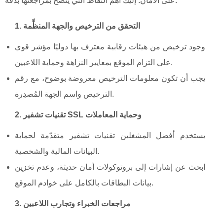
على الأمان. إليك أهم النقاط التي يُنصح بمراجعتها بدقة:
1. التحقق من الترخيص والجهة المنظِّمة
وجود ترخيص من هيئات رقابية معترف بها دوليًا مؤشر قوي
على التزام الموقع بمعايير النزاهة وحماية اللاعبين.
يجب أن تكون معلومات الترخيص معروضة بوضوح، مع رقم
الترخيص واسم الجهة المُصدِرة.
2. تقنيات تشفير SSL وحماية المعاملات
يستخدم أفضل المشغلين تقنيات تشفير متقدّمة لحماية
البيانات المالية والشخصية.
ابحث عن إشارات إلى بروتوكولات أمان حديثة، وعدم تخزين
بيانات البطاقات بالكامل على خوادم الموقع.
3. مراجعات الخبراء وتجارب اللاعبين