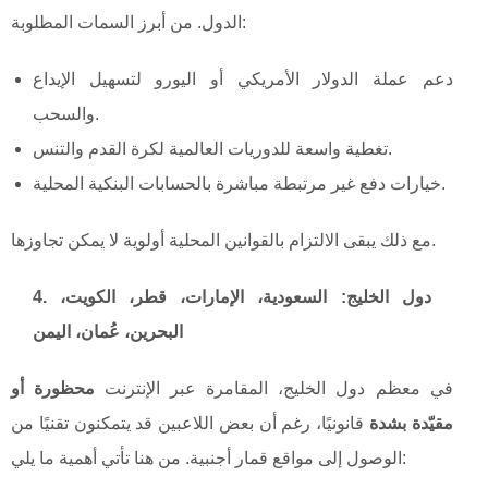
الدول. من أبرز السمات المطلوبة:
دعم عملة الدولار الأمريكي أو اليورو لتسهيل الإيداع
والسحب.
تغطية واسعة للدوريات العالمية لكرة القدم والتنس.
خيارات دفع غير مرتبطة مباشرة بالحسابات البنكية المحلية.
مع ذلك يبقى الالتزام بالقوانين المحلية أولوية لا يمكن تجاوزها.
4. دول الخليج: السعودية، الإمارات، قطر، الكويت،
البحرين، عُمان، اليمن
في معظم دول الخليج، المقامرة عبر الإنترنت
محظورة أو
مقيّدة بشدة
قانونيًا، رغم أن بعض اللاعبين قد يتمكنون تقنيًا من
الوصول إلى مواقع قمار أجنبية. من هنا تأتي أهمية ما يلي: