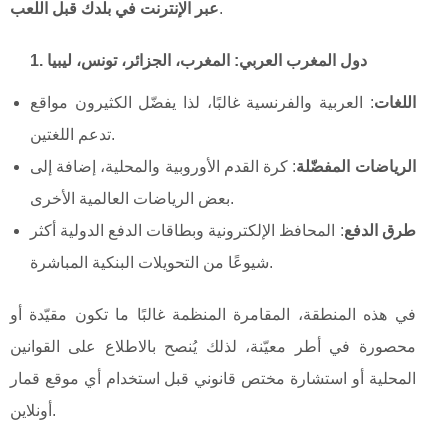
.
عبر الإنترنت في بلدك قبل اللعب
1. دول المغرب العربي: المغرب، الجزائر، تونس، ليبيا
اللغات
: العربية والفرنسية غالبًا، لذا يفضّل الكثيرون مواقع
تدعم اللغتين.
الرياضات المفضّلة
: كرة القدم الأوروبية والمحلية، إضافة إلى
بعض الرياضات العالمية الأخرى.
طرق الدفع
: المحافظ الإلكترونية وبطاقات الدفع الدولية أكثر
شيوعًا من التحويلات البنكية المباشرة.
في هذه المنطقة، المقامرة المنظمة غالبًا ما تكون مقيّدة أو
محصورة في أطر معيّنة، لذلك يُنصح بالاطلاع على القوانين
المحلية أو استشارة مختص قانوني قبل استخدام أي موقع قمار
أونلاين.