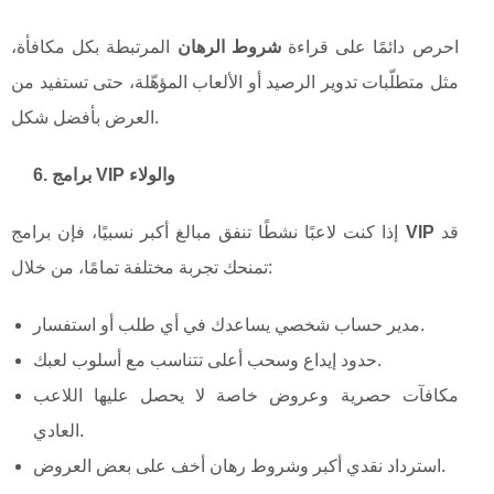
احرص دائمًا على قراءة
شروط الرهان
المرتبطة بكل مكافأة،
مثل متطلّبات تدوير الرصيد أو الألعاب المؤهّلة، حتى تستفيد من
العرض بأفضل شكل.
6. برامج VIP والولاء
قد
VIP
إذا كنت لاعبًا نشطًا تنفق مبالغ أكبر نسبيًا، فإن برامج
تمنحك تجربة مختلفة تمامًا، من خلال:
مدير حساب شخصي يساعدك في أي طلب أو استفسار.
حدود إيداع وسحب أعلى تتناسب مع أسلوب لعبك.
مكافآت حصرية وعروض خاصة لا يحصل عليها اللاعب
العادي.
استرداد نقدي أكبر وشروط رهان أخف على بعض العروض.