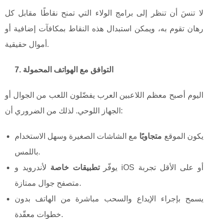
لا تنسَ أن تنظر إلى برامج الولاء التي تمنح نقاطًا مقابل كل
رهان تقوم به، ويمكن استبدال هذه النقاط بمكافآت إضافية أو
أموال حقيقية.
7. التوافق مع الهواتف المحمولة
اليوم أصبح معظم اللاعبين العرب يفضّلون اللعب من الجوال أو
الجهاز اللوحي. لذلك من الضروري أن:
يكون الموقع
متجاوبًا
مع الشاشات الصغيرة وسهل الاستخدام
باللمس.
يوفّر
تطبيقات خاصة
لأندرويد و iOS أو على الأقل تجربة
متصفح جوال ممتازة.
يسمح بإجراء الإيداع والسحب مباشرة من الهاتف بدون
خطوات معقّدة.