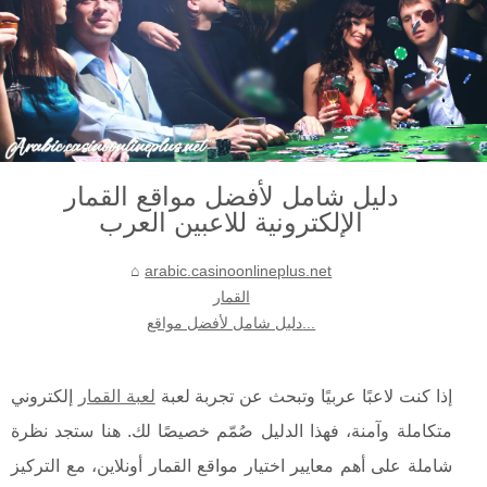
دليل شامل لأفضل مواقع القمار
الإلكترونية للاعبين العرب
arabic.casinoonlineplus.net
القمار
دليل شامل لأفضل مواقع...
إذا كنت لاعبًا عربيًا وتبحث عن تجربة لعبة
لعبة القمار
إلكتروني
متكاملة وآمنة، فهذا الدليل صُمّم خصيصًا لك. هنا ستجد نظرة
شاملة على أهم معايير اختيار مواقع القمار أونلاين، مع التركيز