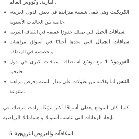
القارية، وكؤوس العالم.
الكريكيت
وهي تلقى شعبية متزايدة في بعض الدول العربية،
خاصة بين الجاليات الآسيوية.
التي تمتلك جذورًا عميقة في الثقافة العربية.
سباقات الخيل
سباقات الجمال
التي تجدها أحيانًا في أسواق مراهنات
متخصصة في المنطقة.
الفورمولا 1
مع توسّع استضافة سباقات كبرى في دول
خليجية.
التنس
لما يقدّمه من بطولات على مدار السنة وفرص مراهنة
متنوعة.
كلما كان الموقع يغطي أسواقًا أكثر تنوّعًا، زادت فرصك في
إيجاد الرهانات التي تناسب أسلوبك واهتماماتك الرياضية.
5. المكافآت والعروض الترويجية