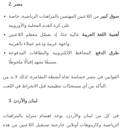
2. مصر
سوق كبير
من اللاعبين المهتمين بالمراهنات الرياضية، خاصة
على كرة القدم المحلية والأوروبية.
أهمية اللغة العربية
عالية جدًا، إذ يفضّل معظم اللاعبين
واجهة عربية ودعم عملاء بالعربية.
طرق الدفع
: المحافظ الإلكترونية والبطاقات المدفوعة
مسبقًا تشهد إقبالًا ملحوظًا.
القوانين في مصر حساسة تجاه أنشطة المقامرة، لذلك لا بد من
التأكد من أي مستجدّات تنظيمية قبل الانخراط في اللعب.
3. لبنان والأردن
في كل من لبنان والأردن، يوجد اهتمام متزايد بالمراهنات
الرياضية وكازينوهات أونلاين خارجية تستقبل اللاعبين من هذه