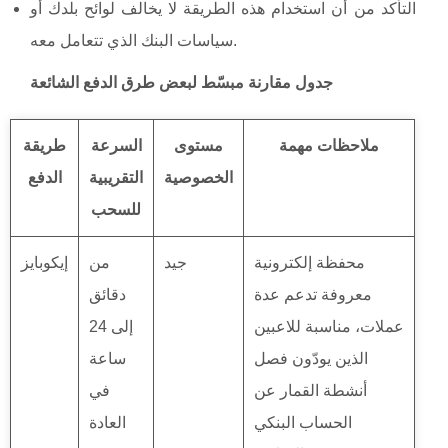
التأكد من أن استخدام هذه الطريقة لا يخالف لوائح بلدك أو
سياسات البنك الذي تتعامل معه.
جدول مقارنة مبسّط لبعض طرق الدفع الشائعة
ملاحظات مهمة
مستوى
السرعة
طريقة
الخصوصية
التقريبية
الدفع
للسحب
محفظة إلكترونية
جيد
من
إيكوبايز
معروفة تدعم عدة
دقائق
عملات، مناسبة للاعبين
إلى 24
الذين يودّون فصل
ساعة
أنشطة القمار عن
في
الحساب البنكي
العادة