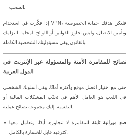
السحب.
إذا فكّرت في استخدام VPN، فليكن هدفك حماية الخصوصية
وتأمين الاتصال، وليس تجاوز القوانين أو اللوائح المحلية. التزامك
بالقانون يبقى مسؤوليتك الشخصية الكاملة.
نصائح للمقامرة الآمنة والمسؤولة عبر الإنترنت في
الدول العربية
حتى مع اختيار أفضل موقع وأكثره أمانًا، يبقى أسلوبك الشخصي
في اللعب هو العامل الأهم في تجنّب المشكلات المالية أو
النفسية. إليك مجموعة نصائح عملية:
ضع ميزانية ثابتة
للمقامرة لا تتجاوزها أبدًا، وتعامل معها
كترفيه قابل للخسارة بالكامل.