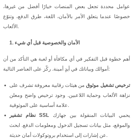
عوامل محددة تجعل بعض المنصات خيارًا أفضل من غيرها،
خصوصًا عندما يتعلق الأمر بالأمان، اللغة، طرق الدفع، وتنوّع
الألعاب.
1. الأمان والخصوصية قبل أي شيء
أهم خطوة قبل التفكير في أي مكافأة أو لعبة هي التأكد من أن
أموالك وبياناتك في أيدٍ أمينة. ركّز على العناصر التالية:
ترخيص تشغيل موثوق
من هيئات رقابية معروفة تشرف على
نزاهة الألعاب وحماية اللاعبين. وجود ترخيص واضح ومعلن
علامة أساسية على الموثوقية.
يحمي البيانات المنقولة بين جهازك
نظام تشفير SSL
والموقع، مثل بيانات تسجيل الدخول ومعلومات الدفع. ابحث
عن إشارات إلى استخدام بروتوكولات أمان حديثة.