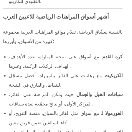
التقليدي للكازينو.
أشهر أسواق المراهنات الرياضية للاعبين العرب
بالنسبة لعشّاق الرياضة، تقدّم مواقع المراهنات العربية مجموعة
كبيرة من الأسواق، وأبرزها:
كرة القدم
مع أسواق على نتيجة المباراة، عدد الأهداف،
الهداف، الركلات الركنية، وغيرها.
الكريكيت
مع رهانات على الفائز بالمباراة، أفضل مسجّل
للنقاط، والفارق في النتيجة.
سباقات الخيل والجمال
حيث يمكن المراهنة على الفائز،
المراكز الأولى، أو نتائج مجمّعة لعدة سباقات.
الفورمولا 1
مع أسواق مثل الفائز بالسباق، منصة التتويج، أو
أداء السائقين ضمن فريق معين.